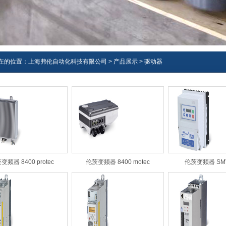
在的位置：
上海弗伦自动化科技有限公司
>
产品展示
>
驱动器
变频器 8400 protec
伦茨变频器 8400 motec
伦茨变频器 SMV