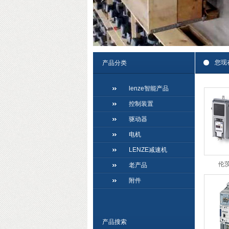
您现
产品分类
lenze智能产品
控制装置
驱动器
电机
LENZE减速机
伦茨
老产品
附件
产品搜索