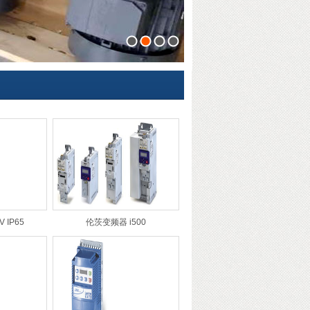
1
2
3
4
 IP65
伦茨变频器 i500