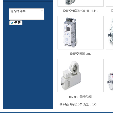
伦茨变频器8400 HighLine
伦
请选择分类
伦茨变频器 smd
mgfq-并励电动机
共94条 每页16条 页次：1/6