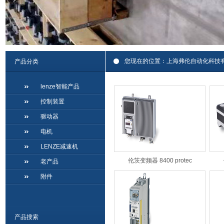
您现在的位置：
上海弗伦自动化科技
产品分类
lenze智能产品
控制装置
驱动器
电机
LENZE减速机
伦茨变频器 8400 protec
老产品
附件
产品搜索