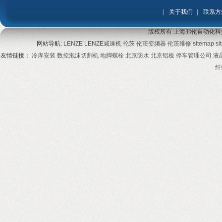
|
关于我们
|
联系方
版权所有 上海弗伦自动化科
网站导航:
LENZE
LENZE减速机
伦茨
伦茨变频器
伦茨维修
sitemap
si
友情链接：
冷库安装
数控泡沫切割机
地脚螺栓
北京防水
北京铝板
停车管理公司
液
纤