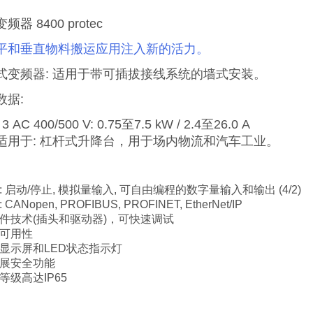
频器 8400 protec
平和垂直物料搬运应用注入新的活力。
式变频器: 适用于带可插拔接线系统的墙式安装。
数据:
3 AC 400/500 V: 0.75至7.5 kW / 2.4至26.0 A
适用于: 杠杆式升降台，用于场内物流和汽车工业。
: 启动/停止, 模拟量输入, 可自由编程的数字量输入和输出 (4/2)
 CANopen, PROFIBUS, PROFINET, EtherNet/IP
插件技术(插头和驱动器)，可快速调试
速可用性
D显示屏和LED状态指示灯
扩展安全功能
等级高达IP65