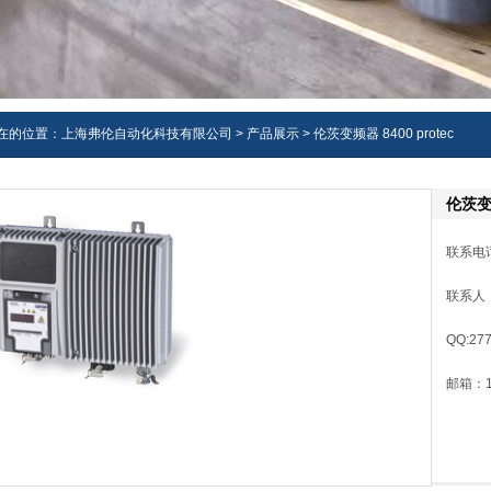
在的位置：
上海弗伦自动化科技有限公司
>
产品展示
> 伦茨变频器 8400 protec
伦茨变频
联系电话
联系人
QQ:27
邮箱：13