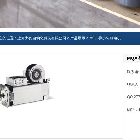
在的位置：
上海弗伦自动化科技有限公司
>
产品展示
> MQA 异步伺服电机
MQA
联系电话
联系人
QQ:27
邮箱：13