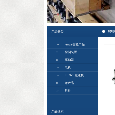
您现
产品分类
lenze智能产品
控制装置
驱动器
电机
LENZE减速机
老产品
附件
产品搜索