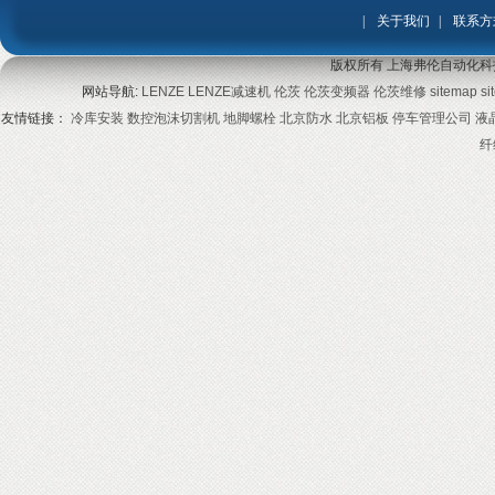
|
关于我们
|
联系方
版权所有 上海弗伦自动化科
网站导航:
LENZE
LENZE减速机
伦茨
伦茨变频器
伦茨维修
sitemap
si
友情链接：
冷库安装
数控泡沫切割机
地脚螺栓
北京防水
北京铝板
停车管理公司
液
纤