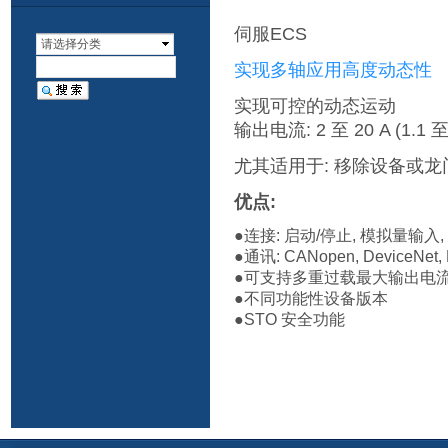
伺服ECS
请选择分类
实现多轴应用高度动态性
实现可控的动态运动
输出电流: 2 至 20 A (1.1 至
尤其适用于: 移除设备或
优点:
●连接: 启动/停止, 模拟量输入
●通讯: CANopen, DeviceNet,
●可支持多重过载最大输出电流介
●不同功能性设备版本
●STO 安全功能