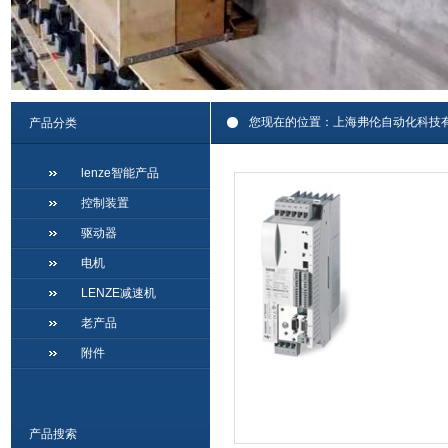
您现在的位置：
上海弗伦自动化科技
产品分类
lenze智能产品
控制装置
驱动器
电机
LENZE减速机
老产品
附件
产品搜索